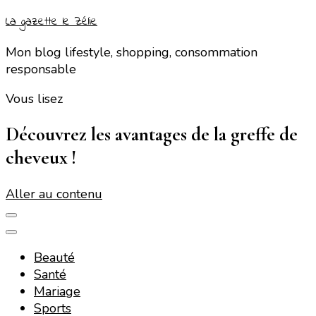
La gazette le Zélie
Mon blog lifestyle, shopping, consommation
responsable
Vous lisez
Découvrez les avantages de la greffe de
cheveux !
Aller au contenu
Beauté
Santé
Mariage
Sports