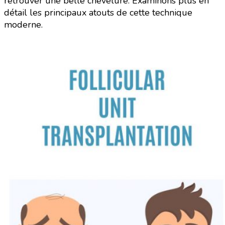
retrouver une belle chevelure. Examinons plus en
détail les principaux atouts de cette technique
moderne.