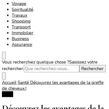
Voyage
Spiritualité
Travaux
Shopping
Transport
Immobilier
Business
Assurance
Vous recherchiez quelque chose ?
Saisissez votre
rechercher.
Accueil
Santé
Découvrez les avantages de la greffe
de cheveux !
Santé
Découvrez les avantages de la