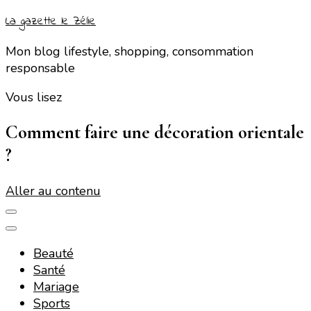
La gazette le Zélie
Mon blog lifestyle, shopping, consommation
responsable
Vous lisez
Comment faire une décoration orientale
?
Aller au contenu
Beauté
Santé
Mariage
Sports