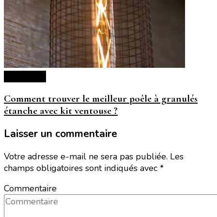
Décoration
Comment trouver le meilleur poêle à granulés
étanche avec kit ventouse ?
Laisser un commentaire
Votre adresse e-mail ne sera pas publiée.
Les
champs obligatoires sont indiqués avec
*
Commentaire