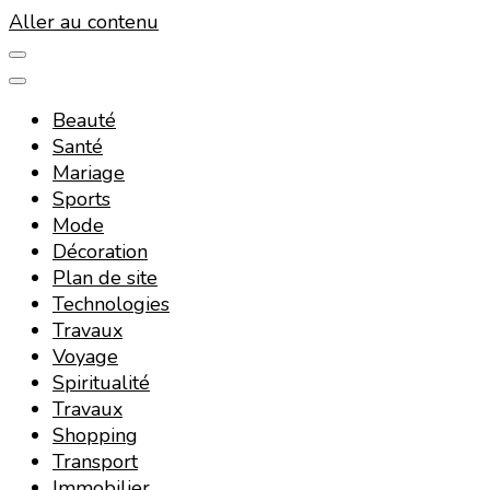
Aller au contenu
Beauté
Santé
Mariage
Sports
Mode
Décoration
Plan de site
Technologies
Travaux
Voyage
Spiritualité
Travaux
Shopping
Transport
Immobilier