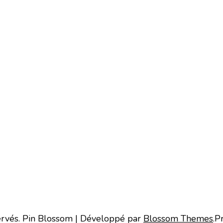
ervés.
Pin Blossom | Développé par
Blossom Themes
.P