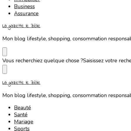
Business
Assurance
La gazette le Zélie
Mon blog lifestyle, shopping, consommation responsa
Vous recherchiez quelque chose ?
Saisissez votre rech
La gazette le Zélie
Mon blog lifestyle, shopping, consommation responsa
Beauté
Santé
Mariage
Sports