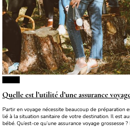
Voyage
Quelle est l’utilité d’une assurance voyage
Partir en voyage nécessite beaucoup de préparation es
lié à la situation sanitaire de votre destination. Il e
bébé. Qu’est-ce qu’une assurance voyage grossesse ? Et