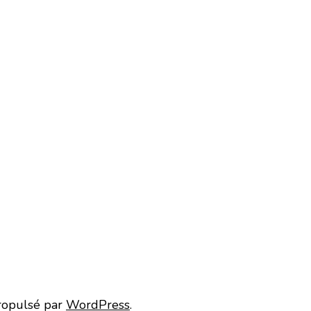
ropulsé par
WordPress
.