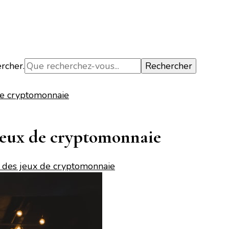
ercher.
de cryptomonnaie
 jeux de cryptomonnaie
r des jeux de cryptomonnaie