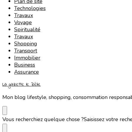
Plan de site
Technologies
Travaux
Voyage
Spiritualité
Travaux
Shopping
Transport
Immobilier
Business
Assurance
La gazette le Zélie
Mon blog lifestyle, shopping, consommation responsa
Vous recherchiez quelque chose ?
Saisissez votre rech