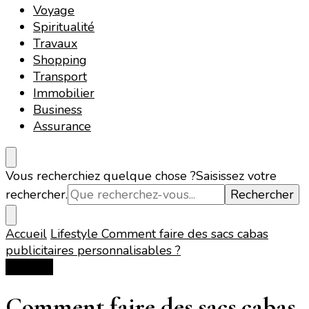
Voyage
Spiritualité
Travaux
Shopping
Transport
Immobilier
Business
Assurance
Vous recherchiez quelque chose ?
Saisissez votre
rechercher.
Accueil
Lifestyle
Comment faire des sacs cabas
publicitaires personnalisables ?
Lifestyle
Comment faire des sacs cabas