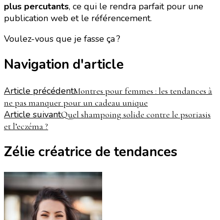
plus percutants
, ce qui le rendra parfait pour une
publication web et le référencement.
Voulez-vous que je fasse ça ?
Navigation d'article
Article précédent
Montres pour femmes : les tendances à
ne pas manquer pour un cadeau unique
Article suivant
Quel shampoing solide contre le psoriasis
et l’eczéma ?
Zélie créatrice de tendances