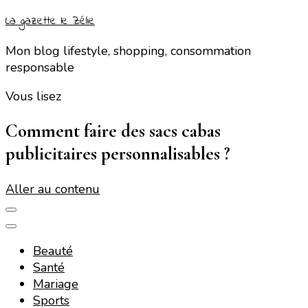
La gazette le Zélie
Mon blog lifestyle, shopping, consommation
responsable
Vous lisez
Comment faire des sacs cabas
publicitaires personnalisables ?
Aller au contenu
Beauté
Santé
Mariage
Sports