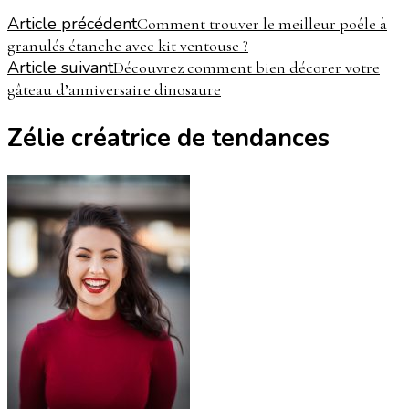
Article précédent
Comment trouver le meilleur poêle à
granulés étanche avec kit ventouse ?
Article suivant
Découvrez comment bien décorer votre
gâteau d’anniversaire dinosaure
Zélie créatrice de tendances