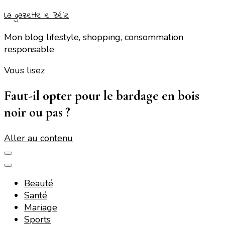
La gazette le Zélie
Mon blog lifestyle, shopping, consommation
responsable
Vous lisez
Faut-il opter pour le bardage en bois
noir ou pas ?
Aller au contenu
Beauté
Santé
Mariage
Sports