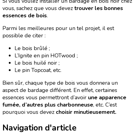
Si vous voulez installer un bardage en bois noir chez
vous, sachez que vous devez
trouver les bonnes
essences de bois
.
Parmi les meilleures pour un tel projet, il est
possible de citer :
Le bois brûlé ;
L’Ignite en pin HOTwood ;
Le bois huilé noir ;
Le pin Topcoat, etc.
Bien sûr, chaque type de bois vous donnera un
aspect de bardage différent. En effet, certaines
essences vous permettront d’avoir
une apparence
fumée, d’autres plus charbonneuse
, etc. C’est
pourquoi vous devez
choisir minutieusement.
Navigation d'article