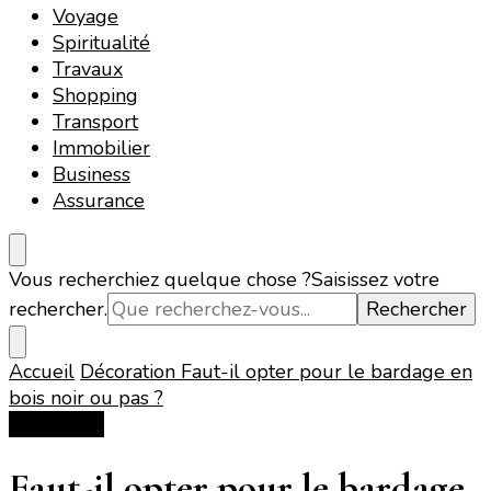
Voyage
Spiritualité
Travaux
Shopping
Transport
Immobilier
Business
Assurance
Vous recherchiez quelque chose ?
Saisissez votre
rechercher.
Accueil
Décoration
Faut-il opter pour le bardage en
bois noir ou pas ?
Décoration
Faut-il opter pour le bardage